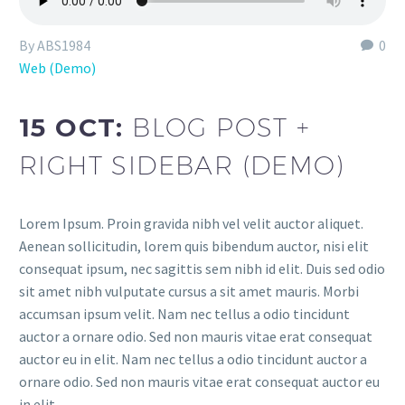
By ABS1984
0
Web (Demo)
15 OCT:
BLOG POST +
RIGHT SIDEBAR (DEMO)
Lorem Ipsum. Proin gravida nibh vel velit auctor aliquet.
Aenean sollicitudin, lorem quis bibendum auctor, nisi elit
consequat ipsum, nec sagittis sem nibh id elit. Duis sed odio
sit amet nibh vulputate cursus a sit amet mauris. Morbi
accumsan ipsum velit. Nam nec tellus a odio tincidunt
auctor a ornare odio. Sed non mauris vitae erat consequat
auctor eu in elit. Nam nec tellus a odio tincidunt auctor a
ornare odio. Sed non mauris vitae erat consequat auctor eu
in elit.