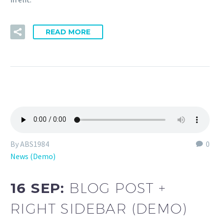
READ MORE
By ABS1984
0
News (Demo)
16 SEP:
BLOG POST +
RIGHT SIDEBAR (DEMO)